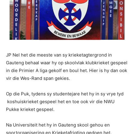
JP Nel het die meeste van sy krieketagtergrond in
Gauteng behaal waar hy op skoolvlak klubkrieket gespeel
in die Primier A liga gekolf en boul het. Hier is hy dan ook
vir die Wes-Rand span gekies.
Op die Puk, tydens sy studentejare het hy in sy vrye tyd
koshuiskrieket gespeel het en toe ook vir die NWU
Pukke krieket gespeel.
Na Universiteit het hy in Gauteng skool gehou en
sportorganisering en Krieketafrigting gedoen het.