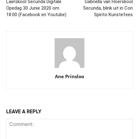
Laerskool Secunda Digitale
Gabriëlla van Hoërskool
Opedag 30 Junie 2020 om
Secunda, blink uit in Con
18:00 (Facebook en Youtube)
Spirito Kunstefees
Ane Prinsloo
LEAVE A REPLY