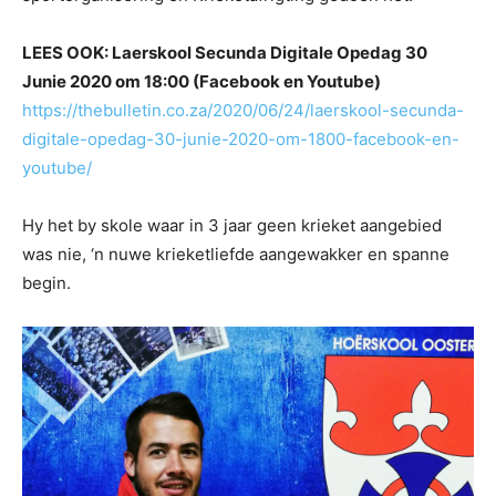
LEES OOK: Laerskool Secunda Digitale Opedag 30
Junie 2020 om 18:00 (Facebook en Youtube)
https://thebulletin.co.za/2020/06/24/laerskool-secunda-
digitale-opedag-30-junie-2020-om-1800-facebook-en-
youtube/
Hy het by skole waar in 3 jaar geen krieket aangebied
was nie, ‘n nuwe krieketliefde aangewakker en spanne
begin.