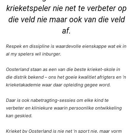
krieketspeler nie net te verbeter op
die veld nie maar ook van die veld
af.
Respek en dissipline is waardevolle eienskappe wat ek in
al my spelers wil inburger.
Oosterland staan as een van die beste krieket-skole in
die distrik bekend – ons het goeie kwalitiet afrigters en ‘n
krieketakademie waar daar opleiding gegee word.
Daar is ook nabetragting-sessies om elke kind te
verbeter en kliniekure waarin persoonlike ontwikkeling
kan geskied.
Krieket by Oosterland is nie net ‘n sport nie, maar vorm