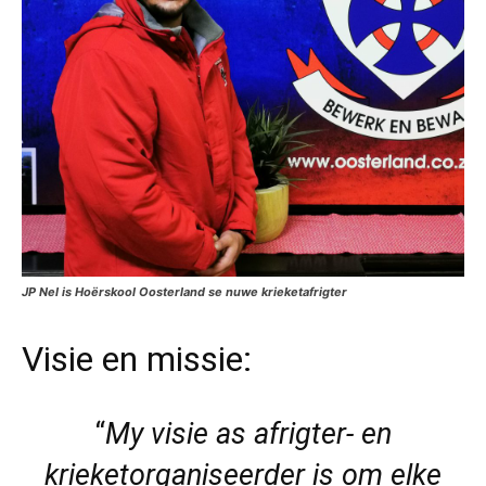
JP Nel is Hoërskool Oosterland se nuwe krieketafrigter
Visie en missie:
“
My visie as afrigter- en
krieketorganiseerder is om elke