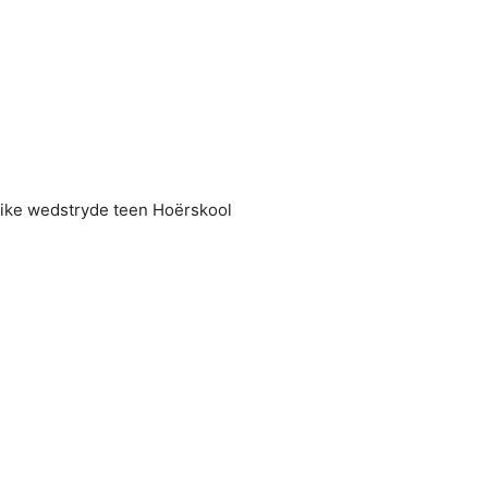
like wedstryde teen Hoërskool