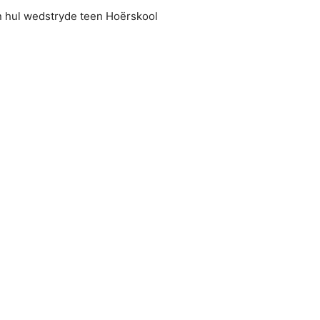
n hul wedstryde teen Hoërskool