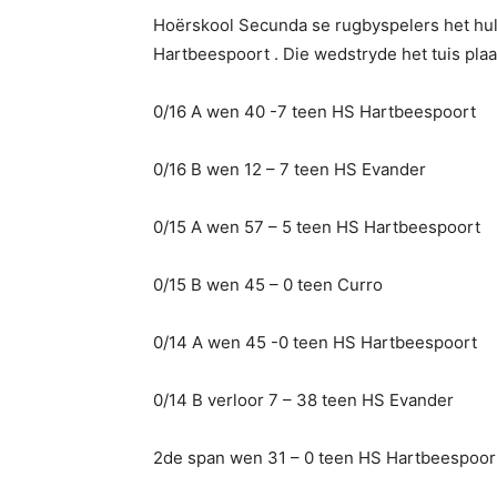
Hoërskool Secunda se rugbyspelers het hul
Hartbeespoort . Die wedstryde het tuis pla
0/16 A wen 40 -7 teen HS Hartbeespoort
0/16 B wen 12 – 7 teen HS Evander
0/15 A wen 57 – 5 teen HS Hartbeespoort
0/15 B wen 45 – 0 teen Curro
0/14 A wen 45 -0 teen HS Hartbeespoort
0/14 B verloor 7 – 38 teen HS Evander
2de span wen 31 – 0 teen HS Hartbeespoor