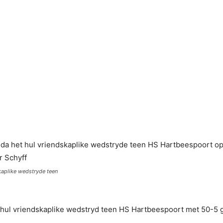
kaplike wedstryde teen