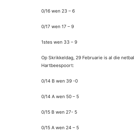
0/16 wen 23 – 6
0/17 wen 17 – 9
1stes wen 33 – 9
Op Skrikkeldag, 29 Februarie is al die ne
Hartbeespoort:
0/14 B wen 39 -0
0/14 A wen 50 – 5
0/15 B wen 27- 5
0/15 A wen 24 – 5