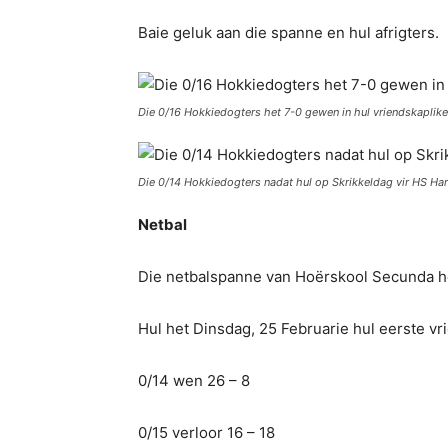
Baie geluk aan die spanne en hul afrigters.
Die 0/16 Hokkiedogters het 7-0 gewen in hul vriendskaplik
Die 0/14 Hokkiedogters nadat hul op Skrikkeldag vir HS Ha
Netbal
Die netbalspanne van Hoërskool Secunda he
Hul het Dinsdag, 25 Februarie hul eerste v
0/14 wen 26 – 8
0/15 verloor 16 – 18