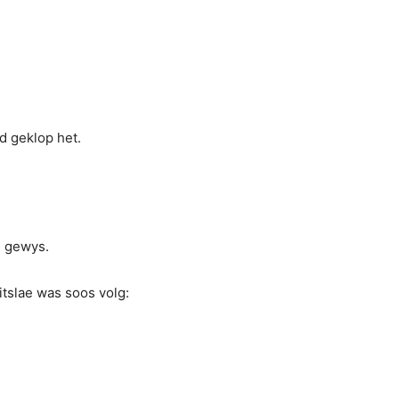
e gewys.
tslae was soos volg: