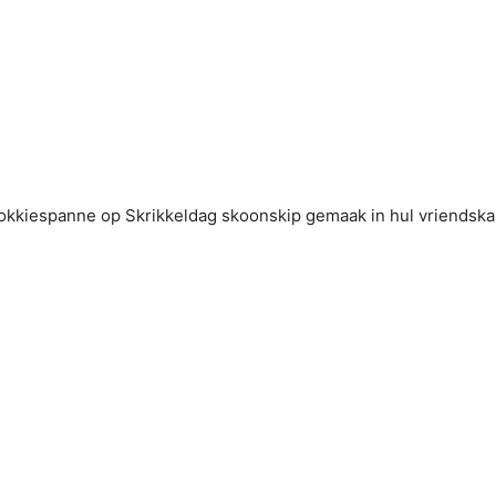
hokkiespanne op Skrikkeldag skoonskip gemaak in hul vriendsk