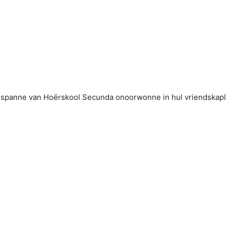
tbalspanne van Hoërskool Secunda onoorwonne in hul vriendskap