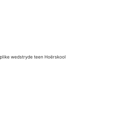
aplike wedstryde teen Hoërskool