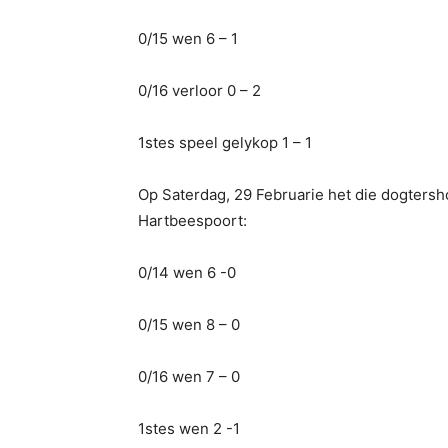
0/15 wen 6 – 1
0/16 verloor 0 – 2
1stes speel gelykop 1 – 1
Op Saterdag, 29 Februarie het die dogters
Hartbeespoort:
0/14 wen 6 -0
0/15 wen 8 – 0
0/16 wen 7 – 0
1stes wen 2 -1