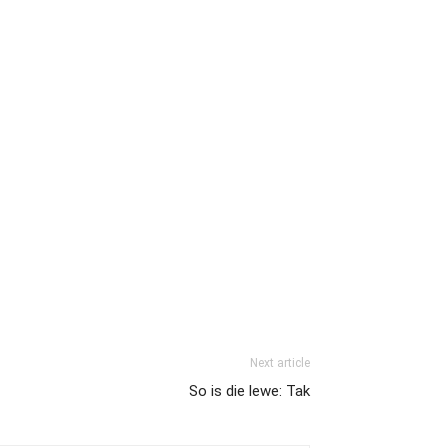
Next article
So is die lewe: Tak