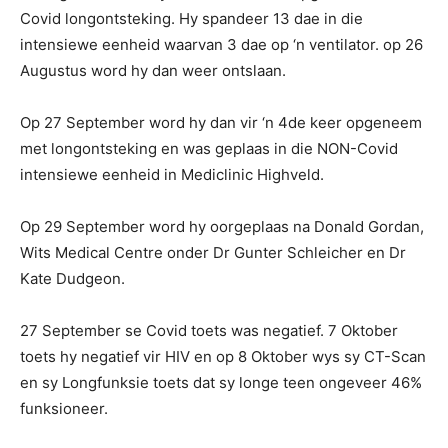
Covid longontsteking. Hy spandeer 13 dae in die
intensiewe eenheid waarvan 3 dae op ‘n ventilator. op 26
Augustus word hy dan weer ontslaan.
Op 27 September word hy dan vir ‘n 4de keer opgeneem
met longontsteking en was geplaas in die NON-Covid
intensiewe eenheid in Mediclinic Highveld.
Op 29 September word hy oorgeplaas na Donald Gordan,
Wits Medical Centre onder Dr Gunter Schleicher en Dr
Kate Dudgeon.
27 September se Covid toets was negatief. 7 Oktober
toets hy negatief vir HIV en op 8 Oktober wys sy CT-Scan
en sy Longfunksie toets dat sy longe teen ongeveer 46%
funksioneer.