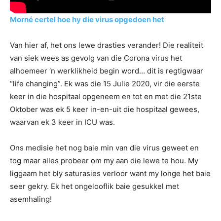
Morné certel hoe hy die virus opgedoen het
Van hier af, het ons lewe drasties verander! Die realiteit
van siek wees as gevolg van die Corona virus het
alhoemeer ‘n werklikheid begin word… dit is regtigwaar
“life changing”. Ek was die 15 Julie 2020, vir die eerste
keer in die hospitaal opgeneem en tot en met die 21ste
Oktober was ek 5 keer in-en-uit die hospitaal gewees,
waarvan ek 3 keer in ICU was.
Ons medisie het nog baie min van die virus geweet en
tog maar alles probeer om my aan die lewe te hou. My
liggaam het bly saturasies verloor want my longe het baie
seer gekry. Ek het ongelooflik baie gesukkel met
asemhaling!