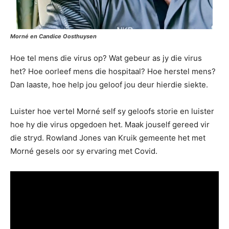
Morné en Candice Oosthuysen
Hoe tel mens die virus op? Wat gebeur as jy die virus
het? Hoe oorleef mens die hospitaal? Hoe herstel mens?
Dan laaste, hoe help jou geloof jou deur hierdie siekte.
Luister hoe vertel Morné self sy geloofs storie en luister
hoe hy die virus opgedoen het. Maak jouself gereed vir
die stryd. Rowland Jones van Kruik gemeente het met
Morné gesels oor sy ervaring met Covid.