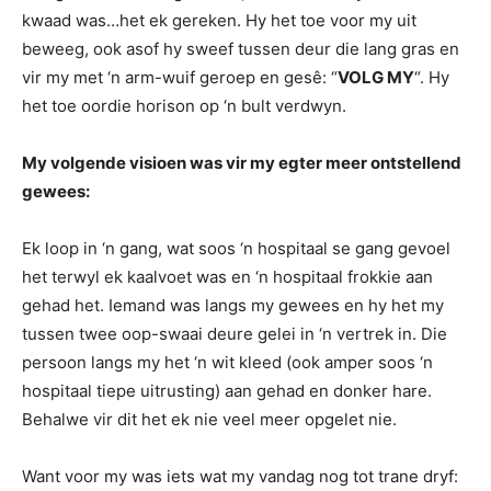
kwaad was…het ek gereken. Hy het toe voor my uit
beweeg, ook asof hy sweef tussen deur die lang gras en
vir my met ‘n arm-wuif geroep en gesê: “
VOLG MY
“. Hy
het toe oordie horison op ‘n bult verdwyn.
My volgende visioen was vir my egter meer ontstellend
gewees:
Ek loop in ‘n gang, wat soos ‘n hospitaal se gang gevoel
het terwyl ek kaalvoet was en ‘n hospitaal frokkie aan
gehad het. Iemand was langs my gewees en hy het my
tussen twee oop-swaai deure gelei in ‘n vertrek in. Die
persoon langs my het ‘n wit kleed (ook amper soos ‘n
hospitaal tiepe uitrusting) aan gehad en donker hare.
Behalwe vir dit het ek nie veel meer opgelet nie.
Want voor my was iets wat my vandag nog tot trane dryf: