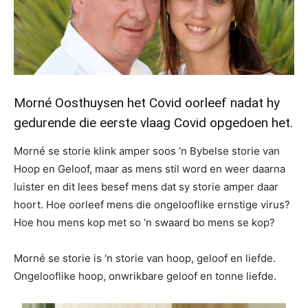
Morné Oosthuysen het Covid oorleef nadat hy
gedurende die eerste vlaag Covid opgedoen het.
Morné se storie klink amper soos ‘n Bybelse storie van
Hoop en Geloof, maar as mens stil word en weer daarna
luister en dit lees besef mens dat sy storie amper daar
hoort. Hoe oorleef mens die ongelooflike ernstige virus?
Hoe hou mens kop met so ‘n swaard bo mens se kop?
Morné se storie is ‘n storie van hoop, geloof en liefde.
Ongelooflike hoop, onwrikbare geloof en tonne liefde.