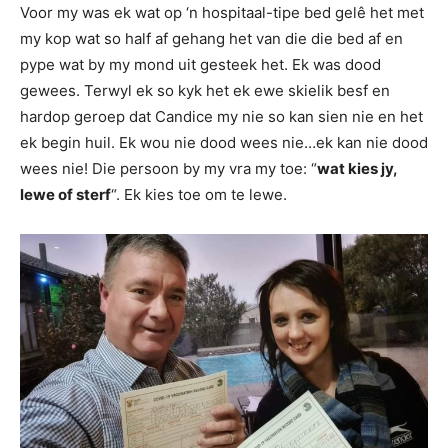
Voor my was ek wat op ‘n hospitaal-tipe bed gelê het met
my kop wat so half af gehang het van die die bed af en
pype wat by my mond uit gesteek het. Ek was dood
gewees. Terwyl ek so kyk het ek ewe skielik besf en
hardop geroep dat Candice my nie so kan sien nie en het
ek begin huil. Ek wou nie dood wees nie…ek kan nie dood
wees nie! Die persoon by my vra my toe: “
wat kies jy,
lewe of sterf
“. Ek kies toe om te lewe.