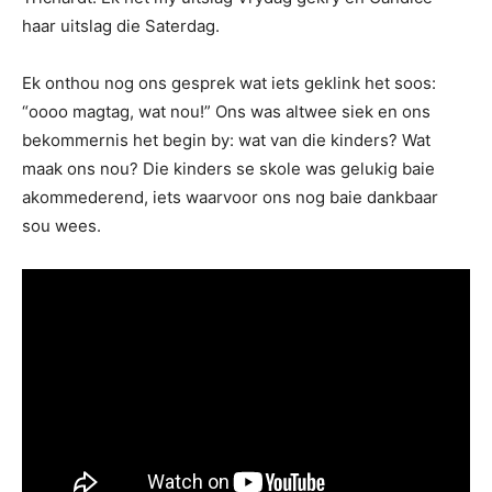
haar uitslag die Saterdag.
Ek onthou nog ons gesprek wat iets geklink het soos:
“oooo magtag, wat nou!” Ons was altwee siek en ons
bekommernis het begin by: wat van die kinders? Wat
maak ons nou? Die kinders se skole was gelukig baie
akommederend, iets waarvoor ons nog baie dankbaar
sou wees.