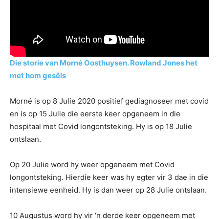
Die storie van Morné Oosthuysen. Rowland Jones het
met hom gesêls
Morné is op 8 Julie 2020 positief gediagnoseer met covid
en is op 15 Julie die eerste keer opgeneem in die
hospitaal met Covid longontsteking. Hy is op 18 Julie
ontslaan.
Op 20 Julie word hy weer opgeneem met Covid
longontsteking. Hierdie keer was hy egter vir 3 dae in die
intensiewe eenheid. Hy is dan weer op 28 Julie ontslaan.
10 Augustus word hy vir ‘n derde keer opgeneem met