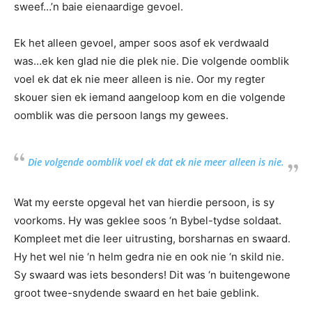
sweef…’n baie eienaardige gevoel.
Ek het alleen gevoel, amper soos asof ek verdwaald
was…ek ken glad nie die plek nie. Die volgende oomblik
voel ek dat ek nie meer alleen is nie. Oor my regter
skouer sien ek iemand aangeloop kom en die volgende
oomblik was die persoon langs my gewees.
Die volgende oomblik voel ek dat ek nie meer alleen is nie.
Wat my eerste opgeval het van hierdie persoon, is sy
voorkoms. Hy was geklee soos ‘n Bybel-tydse soldaat.
Kompleet met die leer uitrusting, borsharnas en swaard.
Hy het wel nie ‘n helm gedra nie en ook nie ‘n skild nie.
Sy swaard was iets besonders! Dit was ‘n buitengewone
groot twee-snydende swaard en het baie geblink.