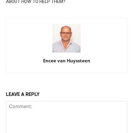
ABOUT HOW TO HELP THEM?
Encee van Huyssteen
LEAVE A REPLY