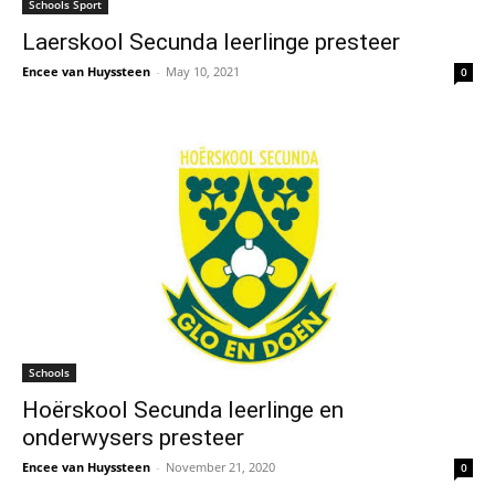
Schools Sport
Laerskool Secunda leerlinge presteer
Encee van Huyssteen
-
May 10, 2021
0
Schools
Hoërskool Secunda leerlinge en
onderwysers presteer
Encee van Huyssteen
-
November 21, 2020
0