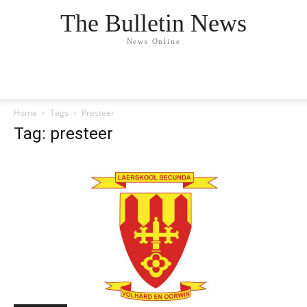
The Bulletin News
News Online
Home
Tags
Presteer
Tag: presteer