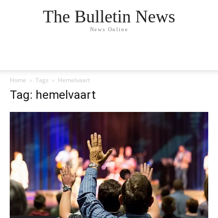
The Bulletin News
News Online
Home
Tags
Hemelvaart
Tag: hemelvaart