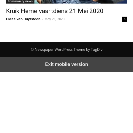
Community news
Kruik Hemelvaartdiens 21 Mei 2020
Encee van Huyssteen
-
May 21, 2020
0
© Newspaper WordPress Theme by TagDiv
Exit mobile version