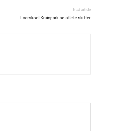
Next article
Laerskool Kruinpark se atlete skitter