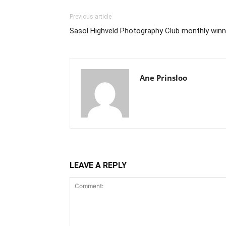
Previous article
Sasol Highveld Photography Club monthly winn
Ane Prinsloo
LEAVE A REPLY