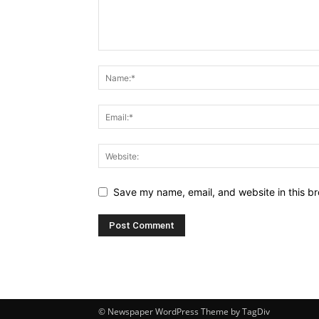
Save my name, email, and website in this br
© Newspaper WordPress Theme by TagDiv