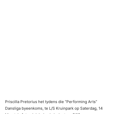
Priscilla Pretorius het tydens die “Performing Arts”
Dansliga byeenkoms, te L/S Kruinpark op Saterdag, 14