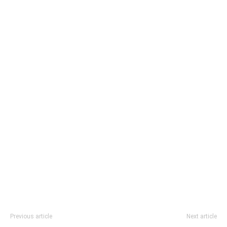
Previous article
Next article