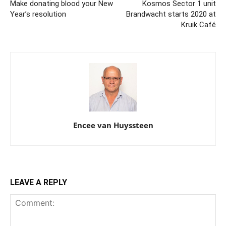
Make donating blood your New
Kosmos Sector 1 unit
Year’s resolution
Brandwacht starts 2020 at
Kruik Café
Encee van Huyssteen
LEAVE A REPLY