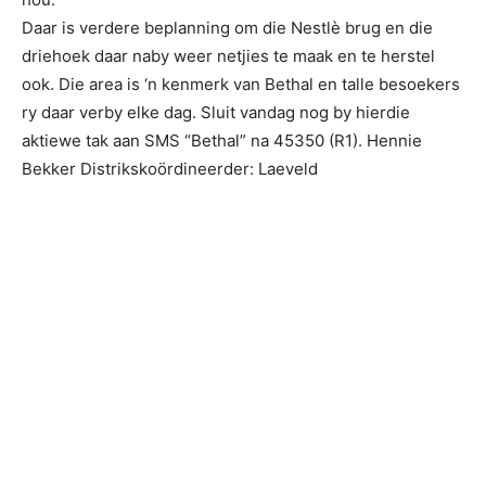
Daar is verdere beplanning om die Nestlè brug en die
driehoek daar naby weer netjies te maak en te herstel
ook. Die area is ‘n kenmerk van Bethal en talle besoekers
ry daar verby elke dag. Sluit vandag nog by hierdie
aktiewe tak aan SMS “Bethal” na 45350 (R1). Hennie
Bekker Distrikskoördineerder: Laeveld