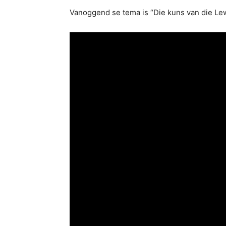
Vanoggend se tema is “Die kuns van die Le