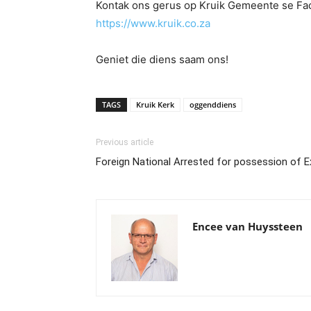
Kontak ons gerus op Kruik Gemeente se Fa
https://www.kruik.co.za
Geniet die diens saam ons!
TAGS
Kruik Kerk
oggenddiens
Previous article
Foreign National Arrested for possession of E
Encee van Huyssteen