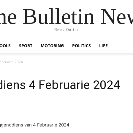
he Bulletin Ne
News Online
OOLS
SPORT
MOTORING
POLITICS
LIFE
Februarie 2024
iens 4 Februarie 2024
ggenddiens van 4 Februarie 2024