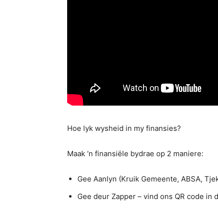
Hoe lyk wysheid in my finansies?
Maak ‘n finansiële bydrae op 2 maniere:
Gee Aanlyn (Kruik Gemeente, ABSA, Tjek
Gee deur Zapper – vind ons QR code in d