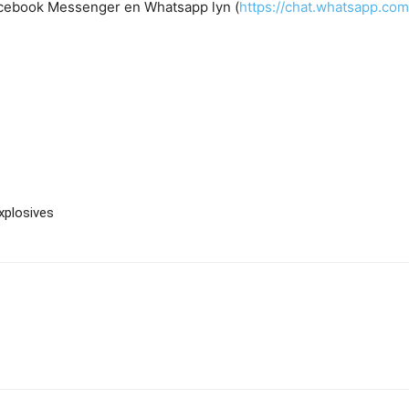
cebook Messenger en Whatsapp lyn (
https://chat.whatsapp.co
xplosives