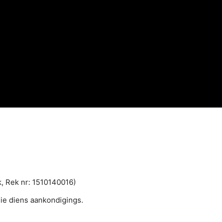
, Rek nr: 1510140016)
ie diens aankondigings.