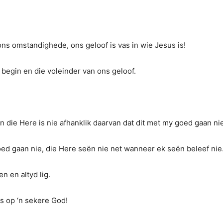
ons omstandighede, ons geloof is vas in wie Jesus is!
begin en die voleinder van ons geloof.
n die Here is nie afhanklik daarvan dat dit met my goed gaan nie
ed gaan nie, die Here seën nie net wanneer ek seën beleef nie
en en altyd lig.
us op ‘n sekere God!