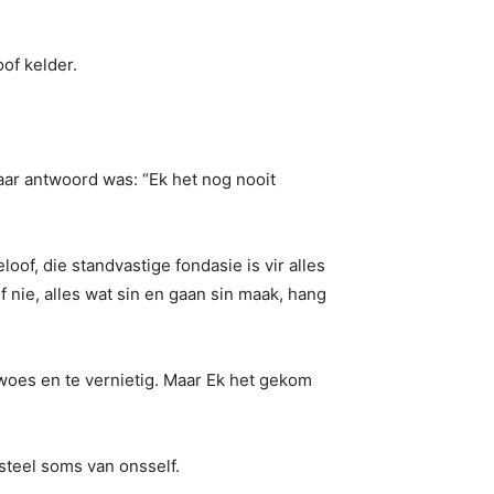
of kelder.
ar antwoord was: “Ek het nog nooit
oof, die standvastige fondasie is vir alles
f nie, alles wat sin en gaan sin maak, hang
rwoes en te vernietig. Maar Ek het gekom
steel soms van onsself.