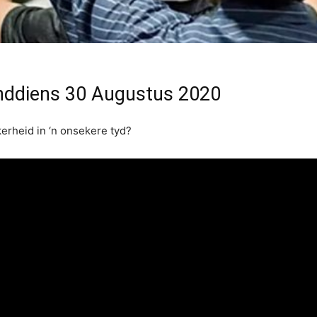
nddiens 30 Augustus 2020
erheid in ‘n onsekere tyd?