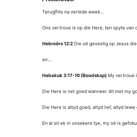
Terugflits na verlede week…
Ons vertroue is op die Here, ten spyte van 
Hebreërs 12:2
Die oë gevestig op Jesus die 
en…
Habakuk 3:17-19 (Boodskap)
My vertroue i
Die Here is net goed wanneer dit met my go
Die Here is altyd goed, altyd lief, altyd lewe 
En al sit ek in onsekere tye, my oë is gefok