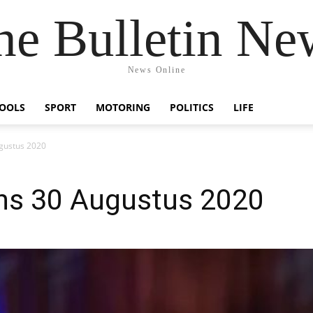
he Bulletin Ne
News Online
OOLS
SPORT
MOTORING
POLITICS
LIFE
gustus 2020
ns 30 Augustus 2020