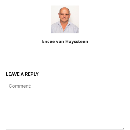
Encee van Huyssteen
LEAVE A REPLY