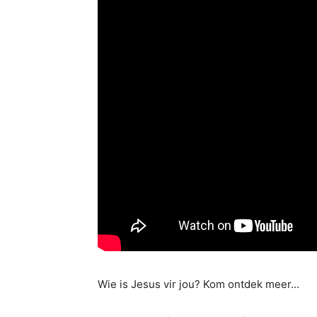
Wie is Jesus vir jou? Kom ontdek meer…