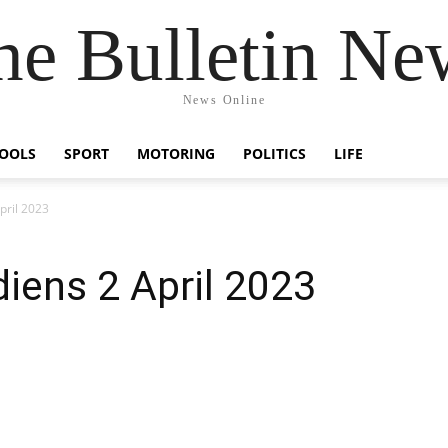
he Bulletin Ne
News Online
OOLS
SPORT
MOTORING
POLITICS
LIFE
pril 2023
iens 2 April 2023