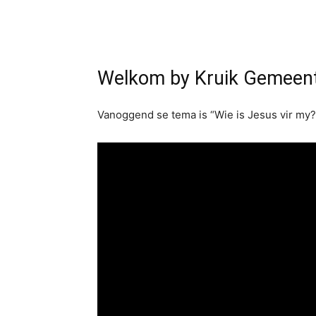
Welkom by Kruik Gemeent
Vanoggend se tema is “Wie is Jesus vir my?