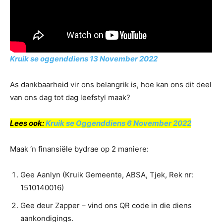
Kruik se oggenddiens 13 November 2022
As dankbaarheid vir ons belangrik is, hoe kan ons dit deel
van ons dag tot dag leefstyl maak?
Lees ook:
Kruik se Oggenddiens 6 November 2022
Maak ‘n finansiële bydrae op 2 maniere:
Gee Aanlyn (Kruik Gemeente, ABSA, Tjek, Rek nr:
1510140016)
Gee deur Zapper – vind ons QR code in die diens
aankondigings.