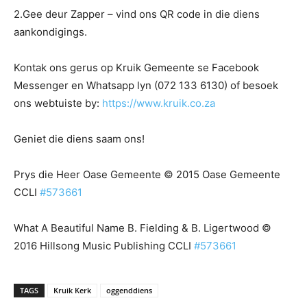
2.Gee deur Zapper – vind ons QR code in die diens
aankondigings.
Kontak ons gerus op Kruik Gemeente se Facebook
Messenger en Whatsapp lyn (072 133 6130) of besoek
ons webtuiste by:
https://www.kruik.co.za
Geniet die diens saam ons!
Prys die Heer Oase Gemeente ©️ 2015 Oase Gemeente
CCLI
#573661
What A Beautiful Name B. Fielding & B. Ligertwood ©️
2016 Hillsong Music Publishing CCLI
#573661
TAGS
Kruik Kerk
oggenddiens