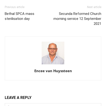
Previous article
Next article
Bethal SPCA mass
Secunda Reformed Church
sterilisation day
morning service 12 September
2021
Encee van Huyssteen
LEAVE A REPLY