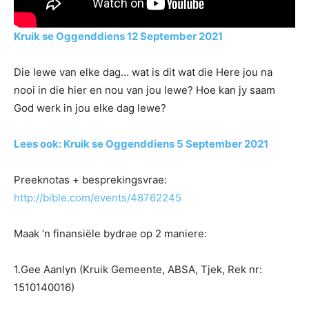
Kruik se Oggenddiens 12 September 2021
Die lewe van elke dag… wat is dit wat die Here jou na
nooi in die hier en nou van jou lewe? Hoe kan jy saam
God werk in jou elke dag lewe?
Lees ook: Kruik se Oggenddiens 5 September 2021
Preeknotas + besprekingsvrae:
http://bible.com/events/48762245
Maak ‘n finansiële bydrae op 2 maniere:
1.Gee Aanlyn (Kruik Gemeente, ABSA, Tjek, Rek nr:
1510140016)