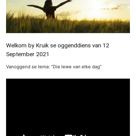
Welkom by Kruik se oggenddiens van 12
September 2021
Vanoggend se tema: “Die lewe van elke dag”