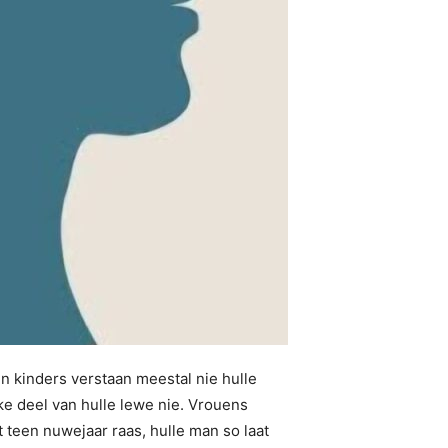
en kinders verstaan meestal nie hulle
ke deel van hulle lewe nie. Vrouens
 teen nuwejaar raas, hulle man so laat