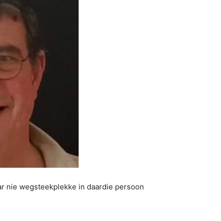
aar nie wegsteekplekke in daardie persoon