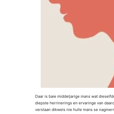
Daar is baie middeljarige mans wat dieselfd
diepste herrinerings en ervaringe van daar
verstaan dikwels nie hulle mans se nagmerri