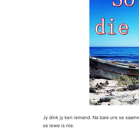
Jy dink jy ken iemand. Na baie ure se saamw
se lewe is nie.