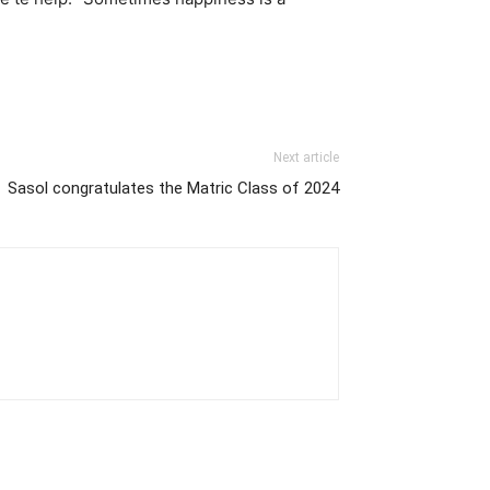
Next article
Sasol congratulates the Matric Class of 2024