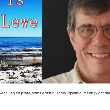
ees, lag en praat, soms ernstig, soms ligsinnig, meen jy dat d